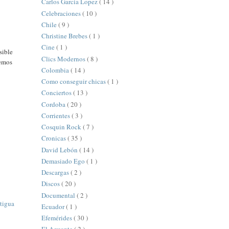
Carlos Garcia Lopez
( 14 )
Celebraciones
( 10 )
Chile
( 9 )
Christine Brebes
( 1 )
Cine
( 1 )
sible
Clics Modernos
( 8 )
temos
Colombia
( 14 )
Como conseguir chicas
( 1 )
Conciertos
( 13 )
Cordoba
( 20 )
Corrientes
( 3 )
Cosquin Rock
( 7 )
Cronicas
( 35 )
David Lebón
( 14 )
Demasiado Ego
( 1 )
Descargas
( 2 )
Discos
( 20 )
Documental
( 2 )
tigua
Ecuador
( 1 )
Efemérides
( 30 )