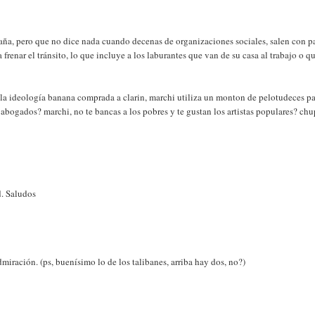
a, pero que no dice nada cuando decenas de organizaciones sociales, salen con pa
frenar el tránsito, lo que incluye a los laburantes que van de su casa al trabajo o q
 la ideología banana comprada a clarin, marchi utiliza un monton de pelotudeces p
abogados? marchi, no te bancas a los pobres y te gustan los artistas populares? chu
d. Saludos
miración. (ps, buenísimo lo de los talibanes, arriba hay dos, no?)