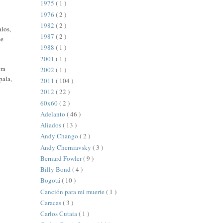
1975
( 1 )
1976
( 2 )
1982
( 2 )
los,
1987
( 2 )
ue
1988
( 1 )
2001
( 1 )
ara
2002
( 1 )
pala,
2011
( 104 )
2012
( 22 )
60x60
( 2 )
Adelanto
( 46 )
Aliados
( 13 )
Andy Chango
( 2 )
Andy Cherniavsky
( 3 )
Bernard Fowler
( 9 )
Billy Bond
( 4 )
Bogotá
( 10 )
Canción para mi muerte
( 1 )
Caracas
( 3 )
Carlos Cutaia
( 1 )