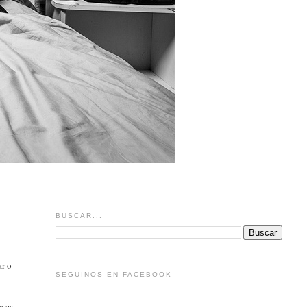
BUSCAR...
o
ar o
SEGUINOS EN FACEBOOK
a es