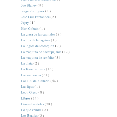
Joe Blaney
( 9 )
Jorge Rodriguez
( 1 )
José Luis Fernandez
( 2 )
Jujuy
( 1 )
Kurt Cobain
( 1 )
La grasa de las capitales
( 8 )
La hija de la lagrima
( 1 )
La lógica del escorpión
( 7 )
La máquina de hacer pájaros
( 12 )
La maquina de ser feliz
( 3 )
La plata
( 2 )
La Torre de Tesla
( 16 )
Lanzamientos
( 61 )
Las 100 del Canario
( 54 )
Las ligas
( 1 )
Leon Gieco
( 8 )
Libros
( 14 )
Lineas Paralelas
( 28 )
Lo que vendrá
( 2 )
Los Beatles
( 3 )