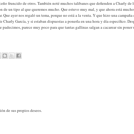
l ceño fruncido de otros. También noté muchos talibanes que defienden a Charly de 
ón de un tipo al que queremos mucho. Que estuvo muy mal, y que ahora está much
jar. Que ayer nos regaló un tema, porque no está a la venta. Y que hizo una campaña
de Charly García, y si estaban dispuestas a ponerla en una hora y día específico. Des
que padecimos, parece muy poco para que tantas gallinas salgan a cacarear sin poner
sión de sus propios deseos.