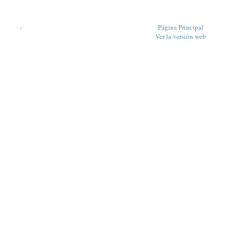
‹
Página Principal
Ver la versión web